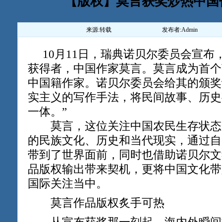
【版权】莫言获奖炒热中国
来源:
转载
发布者:
Admin
10月11日，瑞典诺贝尔委员会宣布，
获得者，中国作家莫言。莫言成为首个
中国籍作家。诺贝尔委员会给其的颁奖
实主义的写作手法，将民间故事、历史
一体。”
莫言，这位关注中国农民生存状态
的民族文化、历史和当代现实，通过自
带到了世界面前，同时也借助诺贝尔文
品版权输出带来契机，更将中国文化带
国际关注当中。
莫言作品版权炙手可热