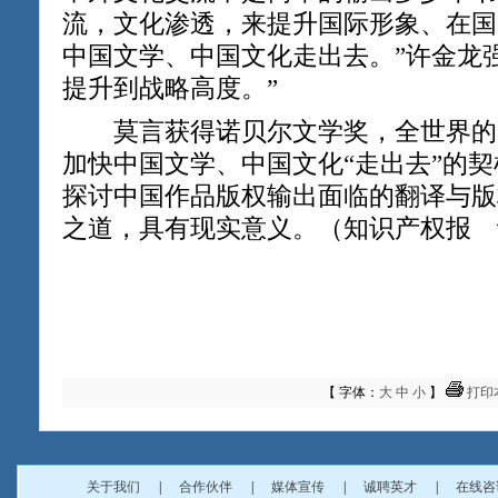
流，文化渗透，来提升国际形象、在国
中国文学、中国文化走出去。”许金龙
提升到战略高度。”
莫言获得诺贝尔文学奖，全世界的
加快中国文学、中国文化“走出去”的
探讨中国作品版权输出面临的翻译与版
之道，具有现实意义。（知识产权报 
【 字体：
大
中
小
】
打印
关于我们
|
合作伙伴
|
媒体宣传
|
诚聘英才
|
在线咨