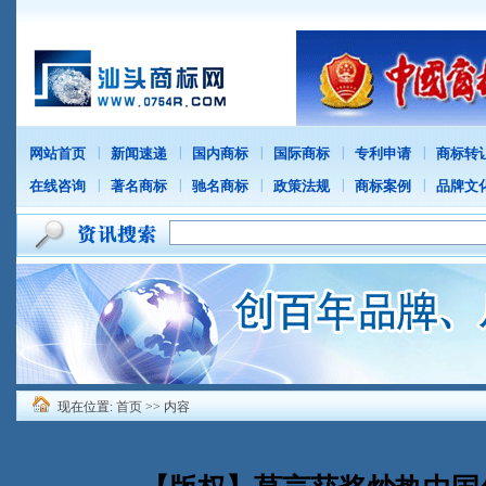
|
|
|
|
|
网站首页
新闻速递
国内商标
国际商标
专利申请
商标转
|
|
|
|
|
在线咨询
著名商标
驰名商标
政策法规
商标案例
品牌文
现在位置:
首页
>> 内容