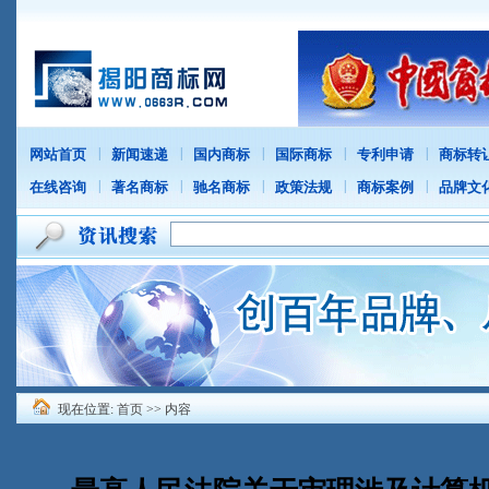
|
|
|
|
|
网站首页
新闻速递
国内商标
国际商标
专利申请
商标转
|
|
|
|
|
在线咨询
著名商标
驰名商标
政策法规
商标案例
品牌文
现在位置:
首页
>> 内容