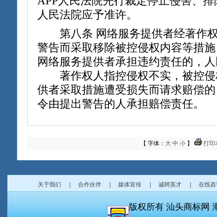
APP人民法院先行裁定停止侵害、
人民法院应予准许。
第八条 网络服务提供者经著作权
警告而采取移除被控侵权内容等措施
网络服务提供者承担违约责任的，人
著作权人指控侵权不实，被控侵
供者采取措施遭受损失而请求赔偿的
令由提出警告的人承担赔偿责任。
【 字体：
大
中
小
】
打印
关于我们
|
合作伙伴
|
媒体宣传
|
诚聘英才
|
在线咨
版权所有 汕头商标网 