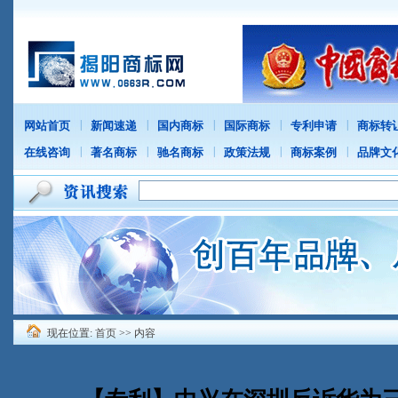
|
|
|
|
|
网站首页
新闻速递
国内商标
国际商标
专利申请
商标转
|
|
|
|
|
在线咨询
著名商标
驰名商标
政策法规
商标案例
品牌文
现在位置:
首页
>> 内容