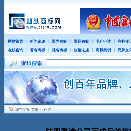
|
|
|
|
|
网站首页
新闻速递
国内商标
国际商标
专利申请
商标转
|
|
|
|
|
在线咨询
著名商标
驰名商标
政策法规
商标案例
品牌文
现在位置:
首页
>> 内容