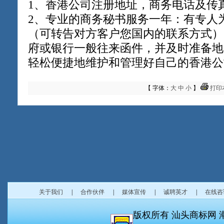
1、香港公司注册地址，商务电话及传
2、专业的商务秘书服务一年：有专人
（可转告对方客户您国内的联系方式）
府或银行一般往来函件，并及时准备地
轻松便捷地维护和管理好自己的香港公
【 字体：
大
中
小
】
打印
关于我们
|
合作伙伴
|
媒体宣传
|
诚聘英才
|
在线咨
版权所有 汕头商标网 