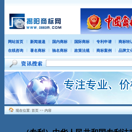
|
|
|
|
|
网站首页
新闻速递
国内商标
国际商标
专利申请
商标转
|
|
|
|
|
在线咨询
著名商标
驰名商标
政策法规
商标案例
品牌文
现在位置:
首页
>> 内容