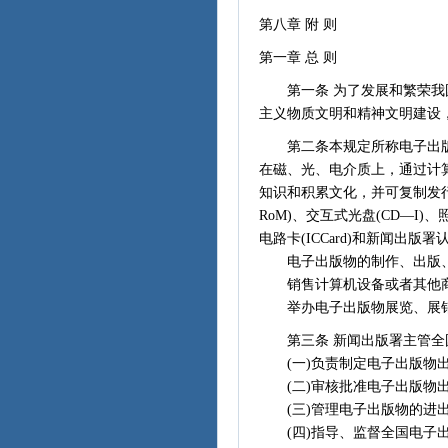
第八章 附 则
第一章 总 则
第一条 为了发展和繁荣我国
主义物质文明和精神文明建设
第二条本规定所称电子出版
在磁、光、电介质上，通过计
知识和积累文化，并可复制发行
RoM)、交互式光盘(CD—I)、照
电路卡(ICCard)和新闻出版
电子出版物的制作、出版、
销售计算机设备或者其他商
举办电子出版物展览、展销
第三条 新闻出版署主管全
(一)负责制定电子出版物出
(二)审核批准电子出版物出
(三)管理电子出版物的进
(四)指导、监督全国电子出