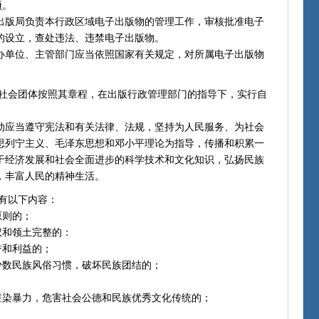
项。
版局负责本行政区域电子出版物的管理工作，审核批准电子
的设立，查处违法、违禁电子出版物。
单位、主管部门应当依照国家有关规定，对所属电子出版物
。
会团体按照其章程，在出版行政管理部门的指导下，实行自
应当遵守宪法和有关法律、法规，坚持为人民服务、为社会
思列宁主义、毛泽东思想和邓小平理论为指导，传播和积累一
于经济发展和社会全面进步的科学技术和文化知识，弘扬民族
流，丰富人民的精神生活。
有以下内容：
原则的；
和领土完整的：
誉和利益的；
数民族风俗习惯，破坏民族团结的；
染暴力，危害社会公德和民族优秀文化传统的；
；