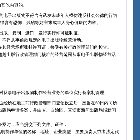
其他内容的。
电子出版物不得含有诱发未成年人模仿违反社会公德的行为
不得含有恐怖、残酷等妨害末成年人身心健康的内容。
出版、复制、进口、发行实行许可证制度。
不得从事前款规定的电子出版物经营活动。
其经营场所张挂许可证，接受有关行政管理部门的检查。
越出版行政管理部门核准的经营范围从事电子出版物经营活
从事电子出版物制作经营业务的单位实行备案制管理。
经所在地工商行政管理部门登记设立后，应当在60日内向所
出版局申请备案，并由省、自治区、直辖市新闻出版局报新闻
案时，应当提交下列文件、证件：
明制作单位的名称、地址、企业类型、主要负责人或者法定代