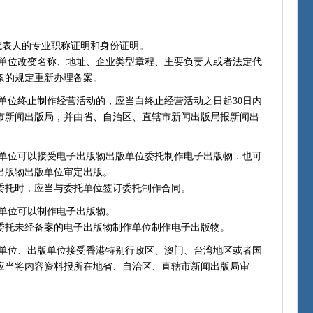
表人的专业职称证明和身份证明。
位改变名称、地址、企业类型章程、主要负责人或者法定代
条的规定重新办理备案。
位终止制作经营活动的，应当白终止经营活动之日起30日内
市新闻出版局，并由省、自治区、直辖市新闻出版局报新闻出
位可以接受电子出版物出版单位委托制作电子出版物．也可
出版物出版单位审定出版。
托时，应当与委托单位签订委托制作合同。
单位可以制作电子出版物。
托未经备案的电子出版物制作单位制作电子出版物。
位、出版单位接受香港特别行政区、澳门、台湾地区或者国
应当将内容资料报所在地省、自治区、直辖市新闻出版局审