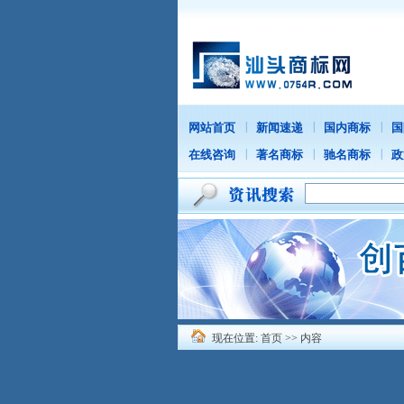
|
|
|
网站首页
新闻速递
国内商标
国
|
|
|
在线咨询
著名商标
驰名商标
政
现在位置:
首页
>> 内容