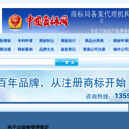
|
|
|
|
|
际商标
专利申请
商标转让
商标设计
商品分类表
商标申请
|
|
|
|
|
策法规
商标案例
品牌文化
版权登记
香港公司注册
海外公司
电子出版物管理规定