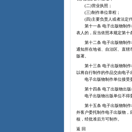
(二)营业执照；
(三)制作单位章程；
(四)主要负责人或者法定代
第十一条 电子出版物制作单
表人的，应当依照本规定第十
第十二条 电子出版物制作单
通知所在地省、自治区、直辖
版署。
第十三条 电子出版物制作单
以将自行制作的作品交由电子
电子出版物制作单位接受委
第十四条 电了出版物出版
电子出版物出版单位不得委
第十五条 电子出版物制作单
外客户委托制作电子出版物，
核，经批准后方可制作。
返 回