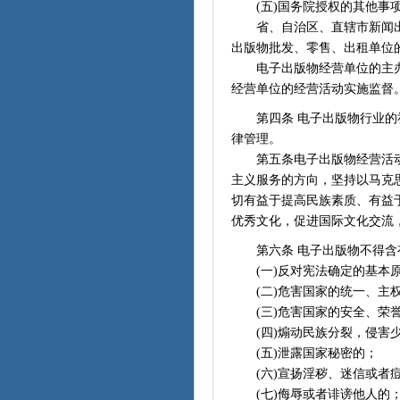
(五)国务院授权的其他事
省、自治区、直辖市新闻出
出版物批发、零售、出租单位
电子出版物经营单位的主办
经营单位的经营活动实施监督
第四条 电子出版物行业的社
律管理。
第五条电子出版物经营活动
主义服务的方向，坚持以马克
切有益于提高民族素质、有益
优秀文化，促进国际文化交
第六条 电子出版物不得含
(一)反对宪法确定的基本
(二)危害国家的统一、主权
(三)危害国家的安全、荣
(四)煽动民族分裂，侵害少
(五)泄露国家秘密的；
(六)宣扬淫秽、迷信或者痘
(七)侮辱或者诽谤他人的