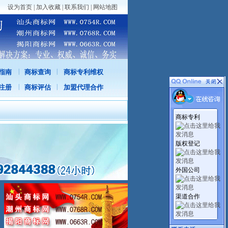
设为首页
|
加入收藏
|
联系我们
|
网站地图
|
|
指南
商标查询
商标专利维权
|
|
注册
商标评估
加盟代理合作
商标专利
版权登记
外国公司
渠道合作