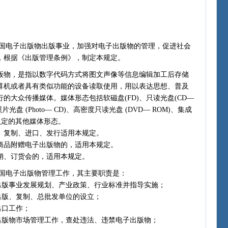
电子出版物出版事业，加强对电子出版物的管理，促进社会
，根据《出版管理条例》，制定本规定。
物，是指以数字代码方式将图文声像等信息编辑加工后存储
算机或者具有类似功能的设备读取使用，用以表达思想、普及
的大众传播媒体。媒体形态包括软磁盘(FD)、只读光盘(CD—
片光盘 (Photo— CD)、高密度只读光盘 (DVD— ROM)、集成
署认定的其他媒体形态。
复制、进口、发行适用本规定。
品附赠电子出版物的，适用本规定。
、订货会的，适用本规定。
国电子出版物管理工作，其主要职责是：
版事业发展规划、产业政策、行业标准并指导实施；
版、复制、总批发单位的设立；
出口工作；
版物市场管理工作，查处违法、违禁电子出版物；