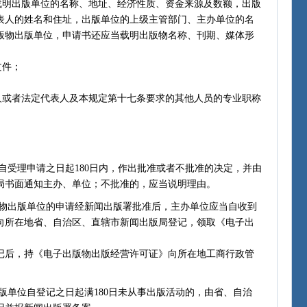
明出版单位的名称、地址、经济性质、资金来源及数额，出版
表人的姓名和住址，出版单位的上级主管部门、主办单位的名
版物出版单位，申请书还应当载明出版物名称、刊期、媒体形
文件；
或者法定代表人及本规定第十七条要求的其他人员的专业职称
受理申请之日起180日内，作出批准或者不批准的决定，并由
局书面通知主办、单位；不批准的，应当说明理由。
出版单位的申请经新闻出版署批准后，主办单位应当自收到
，向所在地省、自治区、直辖市新闻出版局登记，领取《电子出
后，持《电子出版物出版经营许可证》向所在地工商行政管
单位自登记之日起满180日未从事出版活动的，由省、自治