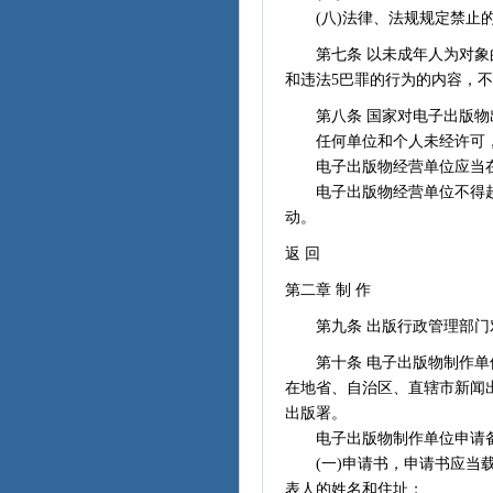
(八)法律、法规规定禁止的
第七条 以未成年人为对象的
和违法5巴罪的行为的内容，
第八条 国家对电子出版物
任何单位和个人未经许可，
电子出版物经营单位应当在
电子出版物经营单位不得超
动。
返 回
第二章 制 作
第九条 出版行政管理部门对
第十条 电子出版物制作单位
在地省、自治区、直辖市新闻
出版署。
电子出版物制作单位申请备
(一)申请书，申请书应当载
表人的姓名和住址；