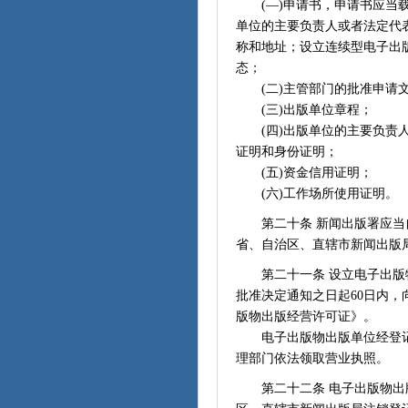
(—)申请书，申请书应当载
单位的主要负责人或者法定代
称和地址；设立连续型电子出
态；
(二)主管部门的批准申请
(三)出版单位章程；
(四)出版单位的主要负责人
证明和身份证明；
(五)资金信用证明；
(六)工作场所使用证明。
第二十条 新闻出版署应当自
省、自治区、直辖市新闻出版
第二十一条 设立电子出版物
批准决定通知之日起60日内
版物出版经营许可证》。
电子出版物出版单位经登记
理部门依法领取营业执照。
第二十二条 电子出版物出版